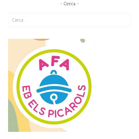
Cerca
Cerca: