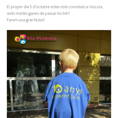
El proper dia 5 d’octubre esteu tots convidats a l’escola,
amb moltes ganes de passar-ho bé!!
Farem una gran festa!!