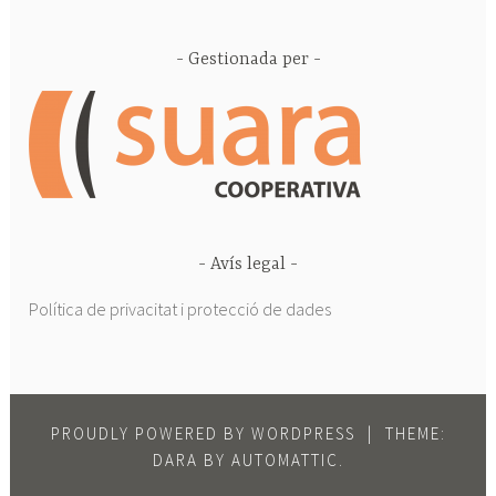
Gestionada per
Avís legal
Política de privacitat i protecció de dades
PROUDLY POWERED BY WORDPRESS
|
THEME:
DARA BY
AUTOMATTIC
.