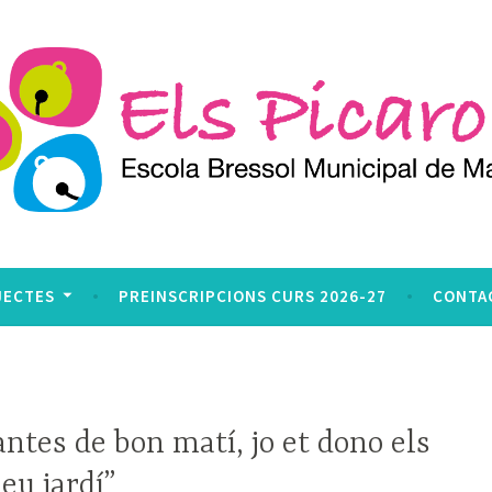
JECTES
PREINSCRIPCIONS CURS 2026-27
CONTA
antes de bon matí, jo et dono els
eu jardí”