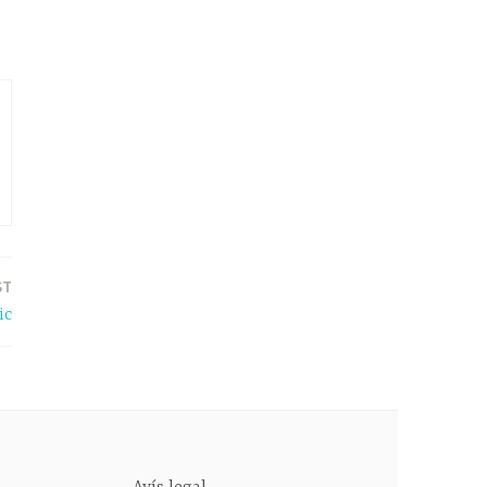
ST
ic