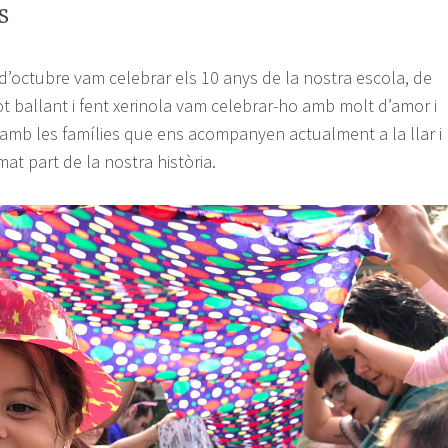
s
 d’octubre vam celebrar els 10 anys de la nostra escola, de
ot ballant i fent xerinola vam celebrar-ho amb molt d’amor i
amb les famílies que ens acompanyen actualment a la llar i
at part de la nostra història.