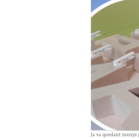
Ja va quedant menys p