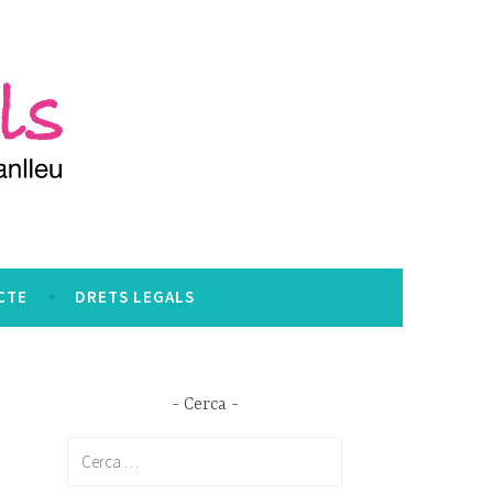
CTE
DRETS LEGALS
Cerca
Cerca: