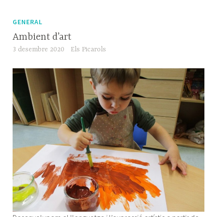
GENERAL
Ambient d’art
3 desembre 2020
Els Picarols