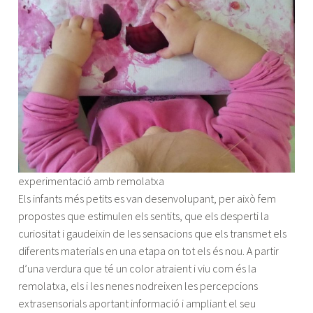
experimentació amb remolatxa
Els infants més petits es van desenvolupant, per això fem
propostes que estimulen els sentits, que els desperti la
curiositat i gaudeixin de les sensacions que els transmet els
diferents materials en una etapa on tot els és nou. A partir
d’una verdura que té un color atraient i viu com és la
remolatxa, els i les nenes nodreixen les percepcions
extrasensorials aportant informació i ampliant el seu