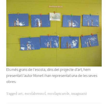
Els més grans de l’escola, dins del projecte d’art, hem
presentat l’autor Monet i han representat una de les seves
obres.
Tagged
art
,
escolabressol
,
escolapicarols
,
imaginació