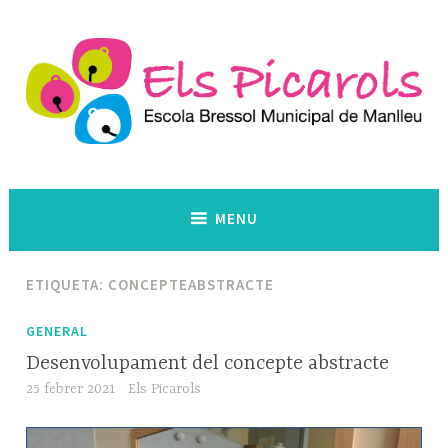
Skip
to
content
Escola Bressol Municipal. Manlleu
Els Picarols
MENU
ETIQUETA:
CONCEPTEABSTRACTE
GENERAL
Desenvolupament del concepte abstracte
25 febrer 2021
Els Picarols