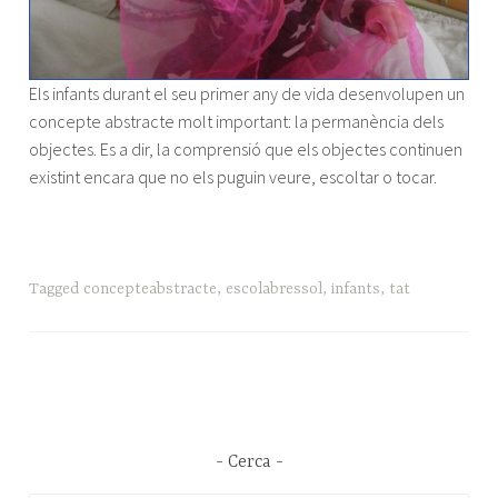
Els infants durant el seu primer any de vida desenvolupen un
concepte abstracte molt important: la permanència dels
objectes. Es a dir, la comprensió que els objectes continuen
existint encara que no els puguin veure, escoltar o tocar.
Tagged
concepteabstracte
,
escolabressol
,
infants
,
tat
Cerca